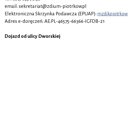
email: sekretariat@zdium-piotrkow.pl
Elektroniczna Skrzynka Podawcza (EPUAP):
mzdikpiotrkow
Adres e-doręczeń: AE:PL-46575-66366-IGFDB-21
Dojazd od ulicy Dworskiej